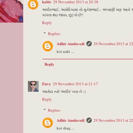
kabir
29 November 2013 at 20:38
અધીરભાઈ, અમેરિકામાં તો મુકેશભાઈ-- અંબાણી પણ આવે અને
કાપતા થઇ જાય, છૂટકો છે?
Reply
Replies
Adhir Amdavadi
29 November 2013 at 2
koi nahi ...
Reply
Envy
29 November 2013 at 21:17
આમેય તમે 'અધીર' ખરા ને :)
Reply
Replies
Adhir Amdavadi
29 November 2013 at 2
koi shaq ...