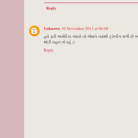
Reply
Unknown
30 November 2013 at 00:08
હવે ફરી અમેરિકા પધારો તો જેમને ત્યાંથી ટ્રેનીંગ મળી 
થોડી રાહત તો રહે ;)
Reply