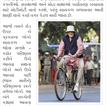
કંપનીઓ, સંસ્થાઓ અને મોટા માથાઓ પર્યાવરણ બચાવવા
માટે મોટીમોટી વાતો કરશે, પરંતુ સાયકલ ચલાવનાર આવી
શાણી વાતો કર્યા વગર પેડલ માર્યે જાય છે.
આજે તમને રોડ
ઉપર બે
પ્રકારના લોકો
સાયકલ પર
જોવા મળશે –
કઠોર પરિશ્રમ
કરીને ઉંચે
આવવા મથતા
લોકો અને ઉંચે
આવ્યા પછી
(જખ મારીને)
પરિશ્રમના રસ્તે
વળેલા લોકો. આ
બંને વચ્ચેની
કક્ષામાં આવતા