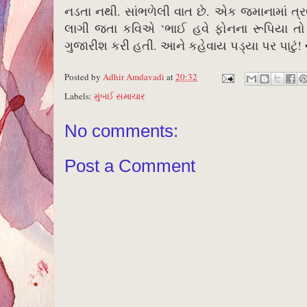
નડતા નથી. સાંભળેલી વાત છે. એક જમાનામાં ત્
લાગી જતા કવિએ ‘ભાઈ હવે ફોનના રૂપિયા તો 
ગુજારીશ કરી હતી. આને કહેવાય પડ્યા પર પાટું! 
Posted by
Adhir Amdavadi
at
20:32
Labels:
મુંબઈ સમાચાર
No comments:
Post a Comment