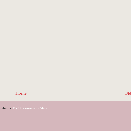
Home
Old
ribe to:
Post Comments (Atom)