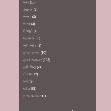
પત્ર
(18)
ફેસબુક
(2)
ભાજપ
(3)
ભારત
(4)
ભેલપૂરી
(1)
મહાભારત
(6)
માર્ચ એન્ડ
(1)
મુનસીટાપલી
(10)
મુંબઈ સમાચાર
(228)
મુવી રીવ્યુ
(24)
રીવાજ
(12)
શોલે
(9)
સંદેશ
(81)
સાંજ સમાચાર
(1)