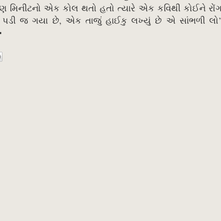
રણ મિનીટનો એક કોલ થતો હતો ત્યારે એક કવિથી કોઈને રોં
પડી જ ગયા છે, એક તાજું હાઈકુ લખ્યું છે એ સાંભળી લો
▪