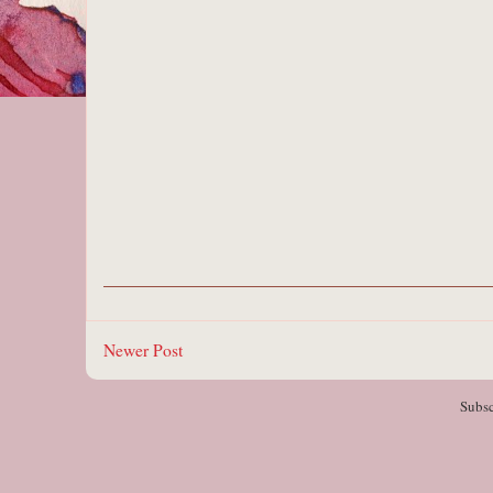
Newer Post
Subsc