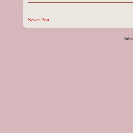
Newer Post
Subsc