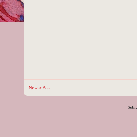
Newer Post
Subsc