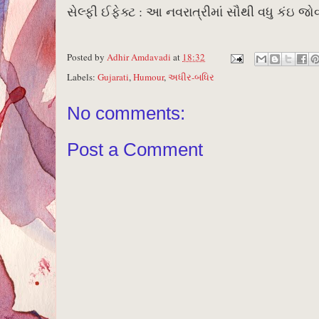
સેલ્ફી ઈફેક્ટ : આ નવરાત્રીમાં સૌથી વધુ કંઇ જ
Posted by
Adhir Amdavadi
at
18:32
Labels:
Gujarati
,
Humour
,
અધીર-બધિર
No comments:
Post a Comment