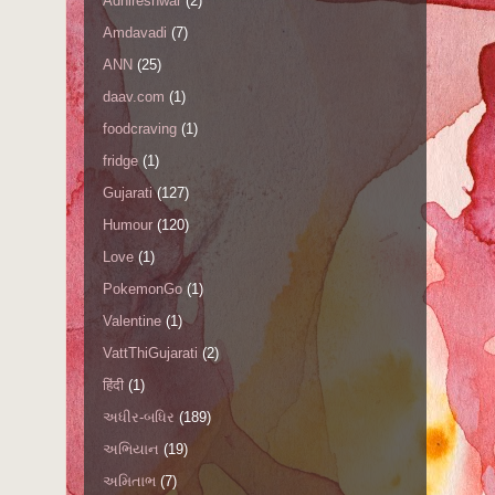
Adhireshwar
(2)
Amdavadi
(7)
ANN
(25)
daav.com
(1)
foodcraving
(1)
fridge
(1)
Gujarati
(127)
Humour
(120)
Love
(1)
PokemonGo
(1)
Valentine
(1)
VattThiGujarati
(2)
हिंदी
(1)
અધીર-બધિર
(189)
અભિયાન
(19)
અમિતાભ
(7)