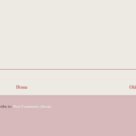
Home
Old
ribe to:
Post Comments (Atom)