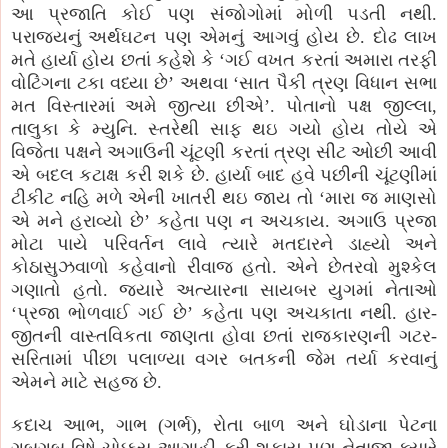
આ પ્રજાતિ કોઈ પણ સંજોગોમાં મોળી પડતી નથી.
પરાજયનું અર્થઘટન પણ એમનું આગવું હોય છે. દોઢ લાખ
મતે હાર્યા હોય છતાં કહેશે કે ‘ગઈ વખત કરતાં અમારા તરફી
વોટિંગના ટકા વધ્યા છે’ અથવા ‘સાત પૈકી ત્રણ વિધાન સભા
મત વિસ્તારમાં અમે જીત્યા છીએ’. પોતાનો પક્ષ જીલ્લા,
તાલુકા કે મ્યુનિ. સ્તરેથી સાફ થઇ ગયો હોય તોયે એ
વિજેતા પક્ષને અગાઉની ચૂંટણી કરતાં ત્રણ સીટ ઓછી આવી
એ બદલ કટાક્ષ કરી શકે છે. હાર્યા બાદ હવે પછીની ચૂંટણીમાં
ટીકીટ નહિ મળે એની ખાતરી થઇ જાય તો ‘મારા જ માણસો
એ મને હરાવ્યો છે’ કહેતા પણ ન અચકાય. અગાઉ પ્રજા
મોટા પાયે પરિવર્તન લાવે ત્યારે મતદારને ડાહ્યો અને
કોઠાસુઝવાળો કહેવાનો રીવાજ હતો. એને છેતરવો મુશ્કેલ
ગણાતો હતો. જયારે અત્યારના સાયબર યુગમાં નેતાઓ
‘પ્રજા ભોળવાઈ ગઈ છે’ કહેતા પણ અચકાતા નથી. હાર-
જીતની વાસ્તવિકતા જાણતા હોવા છતાં રાજકારણની ગટર-
સરિતામાં પીંછા પલાળ્યા વગર બતકની જેમ તર્યા કરવાનું
એમને માટે સહજ છે.
કદાચ આભ, ગાભ (ગર્ભ), રોતા બાળ અને ઘોડાના પેટના
ગબગબ વિષે ચોક્કસ આગાહી કરી શકાય પણ નેતાજી ક્યારે