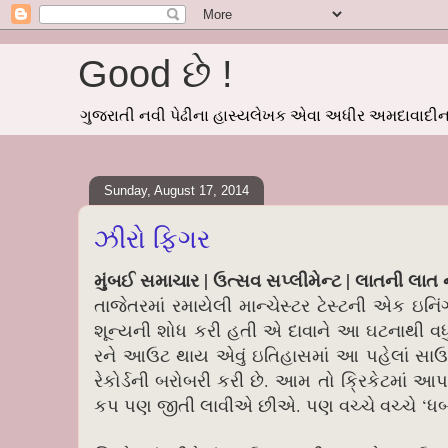
Good છે !
ગુજરાતી નવી પેઢીના હાસ્યલેખક એવા અધીર અમદાવાદીનાં
Sunday, August 17, 2014
ઝીરો ફિગર
મુંબઈ સમાચાર | ઉત્સવ સપ્લીમેન્ટ | લાતની લાત
તાજેતરમાં રમાયેલી માન્ચેસ્ટર ટેસ્ટની એક ઇનિ
શૂન્યની શોધ કરી હતી એ દાવાને આ ઘટનાથી વધુ
રને આઉટ થાય એવું ઇતિહાસમાં આ પહેલાં સાઉથ 
રેકોર્ડની બરોબરી કરી છે. આમ તો ક્રિકેટમાં આ
કપ પણ જીતી લાવીએ છીએ. પણ વચ્ચે વચ્ચે ‘ધબ