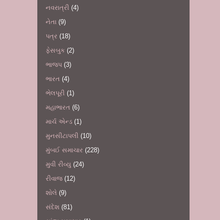
નવરાત્રી
(4)
નેતા
(9)
પત્ર
(18)
ફેસબુક
(2)
ભાજપ
(3)
ભારત
(4)
ભેલપૂરી
(1)
મહાભારત
(6)
માર્ચ એન્ડ
(1)
મુનસીટાપલી
(10)
મુંબઈ સમાચાર
(228)
મુવી રીવ્યુ
(24)
રીવાજ
(12)
શોલે
(9)
સંદેશ
(81)