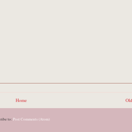
Home
Old
ribe to:
Post Comments (Atom)