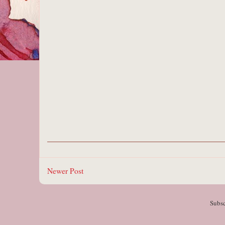
Newer Post
Subsc