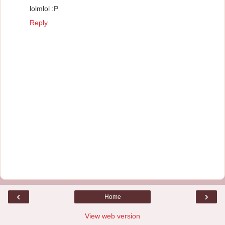
lolmlol :P
Reply
‹
›
Home
View web version