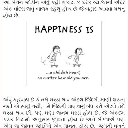
આ બંનેને જોડીને એવું કહી શકાય કે દરેક વ્યક્તિની અંદર
એક વાંદરા જેવું બાળક રહેલું હોય છે જે બહાર આવવા મથતું
હોય છે.
એવું કહેવાય છે કે તમે ઘરડા થાવ એટલે જિંદગી માણી શકતા
નથી એ સાચું નથી, તમે જિંદગી માણવાનું બંધ કરો એટલે તમે
ઘરડા થાવ છો. પણ ઘણા જનમ ઘરડા હોય છે. જે એકદમ
કડક નિયમો અનુસાર જીવતા હોય છે અને બીજાએ પણ
એમ જ જીવવું જોઈએ એવું માનતા હોય છે. ‘જમતી વખતે