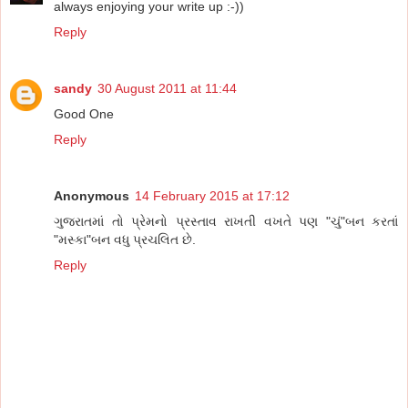
always enjoying your write up :-))
Reply
sandy
30 August 2011 at 11:44
Good One
Reply
Anonymous
14 February 2015 at 17:12
ગુજરાતમાં તો પ્રેમનો પ્રસ્તાવ રાખતી વખતે પણ "ચું"બન કરતાં
"મસ્કા"બન વધુ પ્રચલિત છે.
Reply