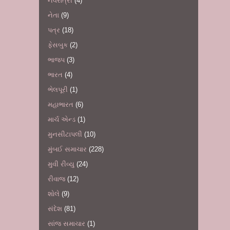
નવરાત્રી
(4)
નેતા
(9)
પત્ર
(18)
ફેસબુક
(2)
ભાજપ
(3)
ભારત
(4)
ભેલપૂરી
(1)
મહાભારત
(6)
માર્ચ એન્ડ
(1)
મુનસીટાપલી
(10)
મુંબઈ સમાચાર
(228)
મુવી રીવ્યુ
(24)
રીવાજ
(12)
શોલે
(9)
સંદેશ
(81)
સાંજ સમાચાર
(1)