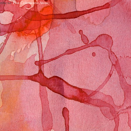
ribe to:
Post Comments (Atom)