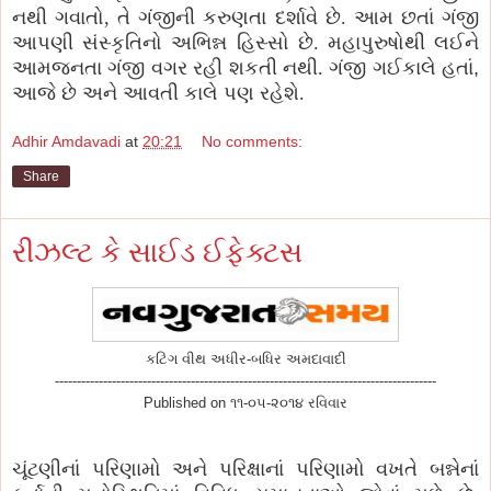
નથી ગવાતો, તે ગંજીની કરુણતા દર્શાવે છે. આમ છતાં ગંજી
આપણી સંસ્કૃતિનો અભિન્ન હિસ્સો છે. મહાપુરુષોથી લઈને
આમજનતા ગંજી વગર રહી શકતી નથી. ગંજી ગઈકાલે હતાં
,
આજે છે અને આવતી કાલે પણ રહેશે.
Adhir Amdavadi
at
20:21
No comments:
Share
રીઝલ્ટ કે સાઈડ ઈફેક્ટસ
કટિંગ વીથ અધીર-બધિર અમદાવાદી
---------------------------------------------------------------------------------------
Published on ૧૧-૦૫-૨૦૧૪ રવિવાર
ચૂંટણીનાં પરિણામો અને પરિક્ષાનાં પરિણામો વખતે બન્નેનાં