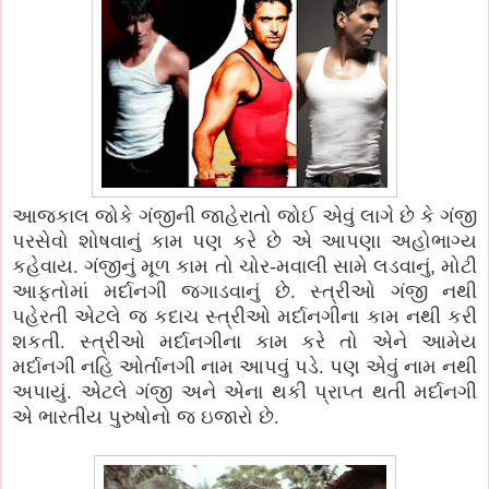
આજકાલ જોકે ગંજીની જાહેરાતો જોઈ એવું લાગે છે કે ગંજી
પરસેવો શોષવાનું કામ પણ કરે છે એ આપણા અહોભાગ્ય
કહેવાય. ગંજીનું મૂળ કામ તો ચોર-મવાલી સામે લડવાનું
,
મોટી
આફતોમાં મર્દાનગી જગાડવાનું છે. સ્ત્રીઓ ગંજી નથી
પહેરતી એટલે જ કદાચ સ્ત્રીઓ મર્દાનગીના કામ નથી કરી
શકતી. સ્ત્રીઓ મર્દાનગીના કામ કરે તો એને આમેય
મર્દાનગી નહિ ઓર્તાનગી નામ આપવું પડે. પણ એવું નામ નથી
અપાયું. એટલે ગંજી અને એના થકી પ્રાપ્ત થતી મર્દાનગી
એ ભારતીય પુરુષોનો જ ઇજારો છે.