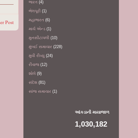
ભારત
(4)
ભેલપૂરી
(1)
મહાભારત
(6)
er Post
માર્ચ એન્ડ
(1)
મુનસીટાપલી
(10)
મુંબઈ સમાચાર
(228)
મુવી રીવ્યુ
(24)
રીવાજ
(12)
શોલે
(9)
સંદેશ
(81)
સાંજ સમાચાર
(1)
આંકડાની માયાજાળ
1,030,182