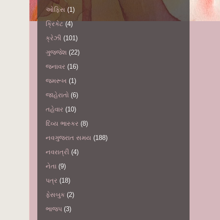
ઓફિસ
(1)
ક્રિકેટ
(4)
ક્રેઝી
(101)
ગુજ્જેશ
(22)
જનાવર
(16)
જમરૂખ
(1)
જાહેરાતો
(6)
તહેવાર
(10)
દિવ્ય ભાસ્કર
(8)
નવગુજરાત સમય
(188)
નવરાત્રી
(4)
નેતા
(9)
પત્ર
(18)
ફેસબુક
(2)
ભાજપ
(3)