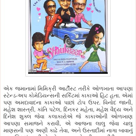
એક જમાનામાં મિમિક્રી આર્ટીસ્ટ તરીકે ઓળખાતા આપણા
સ્ટેન્ડ-અપ કોમેડિયન્સની સર્કિટમાં કાકાઓ હિટ હતા. એમાં
પણ અમદાવાદના કાકાઓ પાછાં ટોપ ઉપર. વિનોદ જાની,
મહેશ શાસ્ત્રી, કાંતિ પટેલ, દિનકર મહેતા, મહેશ વૈદ્ય અને
દિનેશ શુક્લ જેવા કલાકારોએ જે કાકાઓની ઓળખાણ
આપણા સમાજને કરાવી, એ આજના લાલુ જેવા ચાલુ
માણસની પણ અણી કાઢે તેવા, અને ઉસ્તાદીમાં નાગા બાવાનું