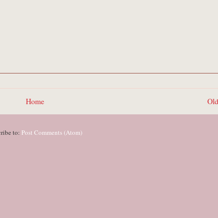
Home
Old
ribe to:
Post Comments (Atom)