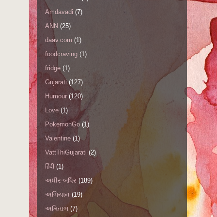
Amdavadi
(7)
ANN
(25)
daav.com
(1)
foodcraving
(1)
fridge
(1)
Gujarati
(127)
Humour
(120)
Love
(1)
PokemonGo
(1)
Valentine
(1)
VattThiGujarati
(2)
हिंदी
(1)
અધીર-બધિર
(189)
અભિયાન
(19)
અમિતાભ
(7)