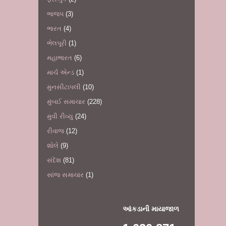
ભાજપ
(3)
ભારત
(4)
ભેલપૂરી
(1)
મહાભારત
(6)
માર્ચ એન્ડ
(1)
મુનસીટાપલી
(10)
મુંબઈ સમાચાર
(228)
મુવી રીવ્યુ
(24)
રીવાજ
(12)
શોલે
(9)
સંદેશ
(81)
સાંજ સમાચાર
(1)
આંકડાની માયાજાળ