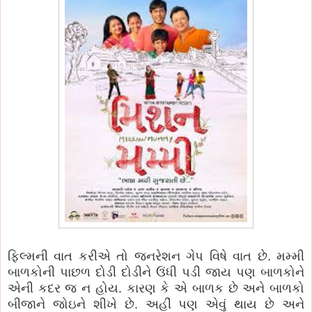
ફિલ્મની વાત કરીએ તો જનરેશન ગેપ વિષે વાત છે. મમ્મી
બાળકોની પાછળ દોડી દોડીને ઉંધી પડી જાય પણ બાળકોને
એની કદર જ ન હોય. કારણ કે એ બાળક છે અને બાળકો
બીજાને જોઇને શીખે છે. અહીં પણ એવું થાય છે અને